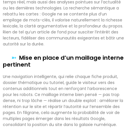
temps réel, mais aussi des analyses pointues sur l’actualité
ou les dernières technologies. La recherche sémantique a
rebattu les cartes : Google ne se contente plus d’un
empilage de mots-clés, il valorise naturellement la richesse
lexicale, la clarté argumentative et la profondeur du propos.
Rien de tel qu’un article de fond pour susciter l’intérêt des
lecteurs, fidéliser des communautés exigeantes et bâtir une
autorité sur la durée.
Mise en place d’un maillage interne
pertinent
Une navigation intelligente, qui relie chaque fiche produit,
dossier thématique ou tutoriel, guide le visiteur vers des
contenus additionnels tout en renforçant l’arborescence
pour les robots. Ce maillage interne bien pensé — pas trop
dense, ni trop lâche — réalise un double exploit : améliorer la
rétention sur le site et répartir l’autorité sur l’ensemble des
pages. En filigrane, cela augmente la probabilité de voir de
multiples pages émerger dans les résultats Google,
consolidant la position du site dans la galaxie numérique.