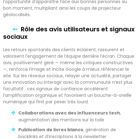
l’opportunité d’apparaître face aux bonnes personnes au
bon moment, multipliant ainsi les coups de projecteur
géolocalisés.
Rôle des avis utilisateurs et signaux
sociaux
Les retours spontanés des clients éclairent, rassurent et
valorisent l’engagement de l’équipe derrière l’écran. Chaque
avis, positivement géré — même les critiques constructives
—, renforce l’image et incite Google à mieux référencer le
site. Sur les réseaux sociaux, relayer une actualité, partager
une innovation ou interagir avec la communauté n’est plus
facultatif : ces signaux de confiance accélèrent
l’amplification organique et favorisent un bouche-à-oreille
numérique qui finit par peser très lourd.
Collaborations avec des influenceurs tech
,
augmentation des mentions sur la toile
Publication de livres blancs
, génération de
backlinks et d’inscriptions à la newsletter