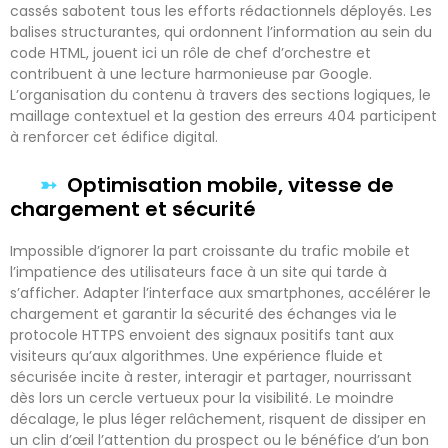
cassés sabotent tous les efforts rédactionnels déployés. Les
balises structurantes, qui ordonnent l’information au sein du
code HTML, jouent ici un rôle de chef d’orchestre et
contribuent à une lecture harmonieuse par Google.
L’organisation du contenu à travers des sections logiques, le
maillage contextuel et la gestion des erreurs 404 participent
à renforcer cet édifice digital.
Optimisation mobile, vitesse de
chargement et sécurité
Impossible d’ignorer la part croissante du trafic mobile et
l’impatience des utilisateurs face à un site qui tarde à
s’afficher. Adapter l’interface aux smartphones, accélérer le
chargement et garantir la sécurité des échanges via le
protocole HTTPS envoient des signaux positifs tant aux
visiteurs qu’aux algorithmes. Une expérience fluide et
sécurisée incite à rester, interagir et partager, nourrissant
dès lors un cercle vertueux pour la visibilité. Le moindre
décalage, le plus léger relâchement, risquent de dissiper en
un clin d’œil l’attention du prospect ou le bénéfice d’un bon