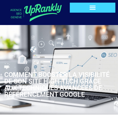
COMMENT BOOSTER LA VISIBILITÉ
DE SON SITE HIGH-TECH GRÂCE
AUX TECHNIQUES AVANCÉES DE
RÉFÉRENCEMENT GOOGLE