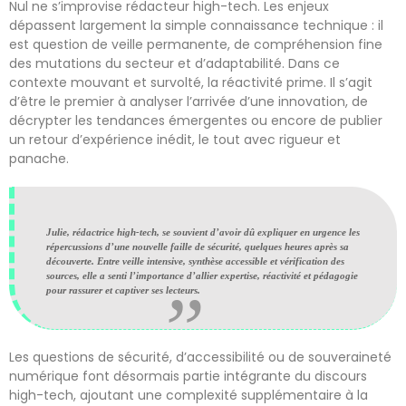
Nul ne s’improvise rédacteur high-tech. Les enjeux
dépassent largement la simple connaissance technique : il
est question de veille permanente, de compréhension fine
des mutations du secteur et d’adaptabilité. Dans ce
contexte mouvant et survolté, la réactivité prime. Il s’agit
d’être le premier à analyser l’arrivée d’une innovation, de
décrypter les tendances émergentes ou encore de publier
un retour d’expérience inédit, le tout avec rigueur et
panache.
Julie, rédactrice high-tech, se souvient d’avoir dû expliquer en urgence les
répercussions d’une nouvelle faille de sécurité, quelques heures après sa
découverte. Entre veille intensive, synthèse accessible et vérification des
sources, elle a senti l’importance d’allier expertise, réactivité et pédagogie
pour rassurer et captiver ses lecteurs.
Les questions de sécurité, d’accessibilité ou de souveraineté
numérique font désormais partie intégrante du discours
high-tech, ajoutant une complexité supplémentaire à la