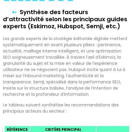
Synthèse des facteurs
d’attractivité selon les principaux guides
experts (Eskimoz, Hubspot, Semji, etc.)
Les grands experts de la stratégie éditoriale digitale mettent
systématiquement en avant plusieurs piliers : pertinence,
actualité, maillage interne intelligent, et une optimisation
SEO soigneusement travaillée. À travers l’œil d’Eskimoz, la
granularité du sujet et la mise en valeur de l’expérience
utilisateur ne se négocient pas. Hubspot incite quant à lui à
miser sur l’inbound marketing, l’authenticité et la
transparence. Semji, spécialisé dans la performance SEO,
insiste sur la structure balisée, l’analyse de l’intention de
recherche et la profondeur d’information.
Le tableau suivant synthétise les recommandations des
principaux acteurs du secteur :
RÉFÉRENCE
CRITÈRE PRINCIPAL
F