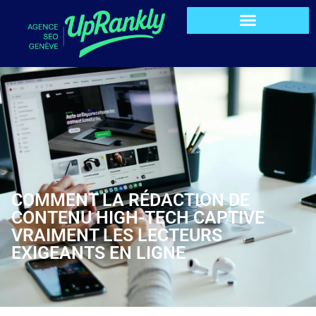
COMMENT LA RÉDACTION DE
CONTENU HIGH-TECH CAPTIVE
VRAIMENT LES LECTEURS
EXIGEANTS EN LIGNE