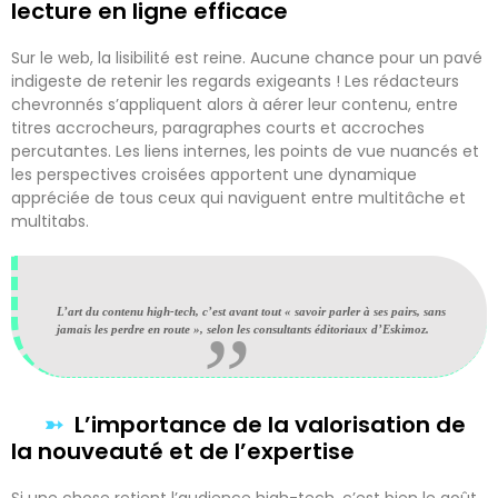
lecture en ligne efficace
Sur le web, la lisibilité est reine. Aucune chance pour un pavé
indigeste de retenir les regards exigeants ! Les rédacteurs
chevronnés s’appliquent alors à aérer leur contenu, entre
titres accrocheurs, paragraphes courts et accroches
percutantes. Les liens internes, les points de vue nuancés et
les perspectives croisées apportent une dynamique
appréciée de tous ceux qui naviguent entre multitâche et
multitabs.
L’art du contenu high-tech, c’est avant tout « savoir parler à ses pairs, sans
jamais les perdre en route », selon les consultants éditoriaux d’Eskimoz.
L’importance de la valorisation de
la nouveauté et de l’expertise
Si une chose retient l’audience high-tech, c’est bien le goût