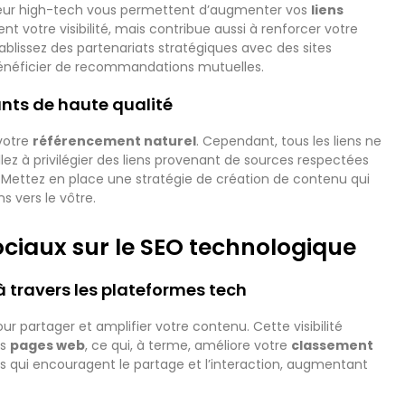
cteur high-tech vous permettent d’augmenter vos
liens
t votre visibilité, mais contribue aussi à renforcer votre
tablissez des partenariats stratégiques avec des sites
 bénéficier de recommandations mutuelles.
ants de haute qualité
votre
référencement naturel
. Cependant, tous les liens ne
illez à privilégier des liens provenant de sources respectées
. Mettez en place une stratégie de création de contenu qui
s vers le vôtre.
ciaux sur le SEO technologique
 travers les plateformes tech
r partager et amplifier votre contenu. Cette visibilité
os
pages web
, ce qui, à terme, améliore votre
classement
ts qui encouragent le partage et l’interaction, augmentant