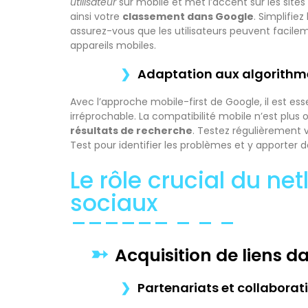
utilisateur
sur mobile et met l’accent sur les sites 
ainsi votre
classement dans Google
. Simplifie
assurez-vous que les utilisateurs peuvent facile
appareils mobiles.
Adaptation aux algorithme
Avec l’approche mobile-first de Google, il est ess
irréprochable. La compatibilité mobile n’est plus 
résultats de recherche
. Testez régulièrement 
Test pour identifier les problèmes et y apporter d
Le rôle crucial du ne
sociaux
Acquisition de liens 
Partenariats et collabora