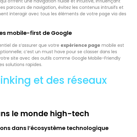
qui offrent une navigation fluide et intuitive, influençant
z les parcours de navigation, évitez les contenus intrusifs et
ment interagir avec tous les éléments de votre page via des
s mobile-first de Google
entiel de s’assurer que votre
expérience page
mobile est
optionnelle; c’est un must have pour se classer dans les
votre site avec des outils comme Google Mobile-Friendly
es solutions rapides.
tlinking et des réseaux
dans le monde high-tech
tions dans l’écosystème technologique