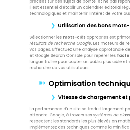
précises sur des sujets de pointe, et ne pas répo
Il est essentiel d’établir un calendrier éditorial ré
technologiques et maintenir l’intérêt de votre au
Utilisation des bons mots
Sélectionner les
mots-clés
appropriés est primor
résultats de recherche Google
. Les moteurs de r
vos pages. Effectuez une analyse approfondie de
et Google Search Console pour repérer les
facte
longue traîne pour capter un public plus ciblé et
recherche de vos utilisateurs.
Optimisation techniq
Vitesse de chargement et 
La performance d’un site se traduit largement p
attendre. Google, à travers ses
systèmes de clas
respectent les standards les plus élevés en mat
Implémentez des techniques comme la minification