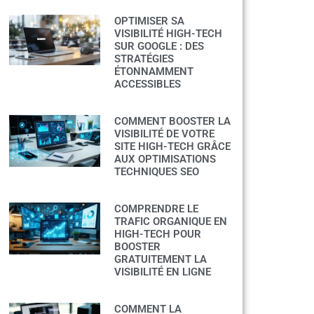
OPTIMISER SA
VISIBILITÉ HIGH-TECH
SUR GOOGLE : DES
STRATÉGIES
ÉTONNAMMENT
ACCESSIBLES
COMMENT BOOSTER LA
VISIBILITÉ DE VOTRE
SITE HIGH-TECH GRÂCE
AUX OPTIMISATIONS
TECHNIQUES SEO
COMPRENDRE LE
TRAFIC ORGANIQUE EN
HIGH-TECH POUR
BOOSTER
GRATUITEMENT LA
VISIBILITÉ EN LIGNE
COMMENT LA