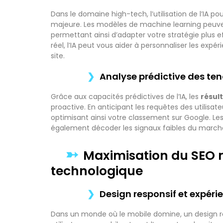
Dans le domaine high-tech, l’utilisation de l’IA 
majeure. Les modèles de machine learning peuve
permettant ainsi d’adapter votre stratégie plus 
réel, l’IA peut vous aider à personnaliser les expé
site.
Analyse prédictive des te
Grâce aux capacités prédictives de l’IA, les
résul
proactive. En anticipant les requêtes des utilisat
optimisant ainsi votre classement sur Google. Les 
également décoder les signaux faibles du marché
Maximisation du SEO 
technologique
Design responsif et expéri
Dans un monde où le mobile domine, un design res