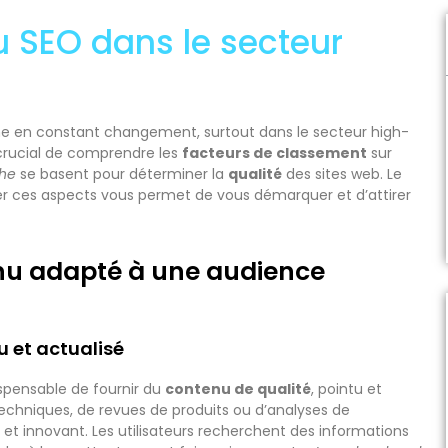
 SEO dans le secteur
ne en constant changement, surtout dans le secteur high-
t crucial de comprendre les
facteurs de classement
sur
che
se basent pour déterminer la
qualité
des sites web. Le
er ces aspects vous permet de vous démarquer et d’attirer
nu adapté à une audience
 et actualisé
ispensable de fournir du
contenu de qualité
, pointu et
techniques, de revues de produits ou d’analyses de
 et innovant. Les utilisateurs recherchent des informations