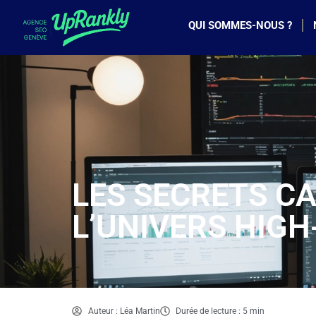
QUI SOMMES-NOUS ?
LES SECRETS CA
L’UNIVERS HIGH
Auteur : Léa Martin
Durée de lecture : 5 min