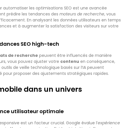
pour automatiser les optimisations SEO est une avancée
nt prédire les tendances des
moteurs de recherche
, vous
efficacement. En analysant les données utilisateurs en temps
riences et à augmenter la satisfaction des visiteurs sur votre
ndances SEO high-tech
tats de recherche
peuvent être influencés de manière
eurs, vous pouvez ajuster votre
contenu
en conséquence,
outils de veille technologique basés sur l’IA peuvent
 pour proposer des ajustements stratégiques rapides.
mobile dans un univers
ence utilisateur optimale
ponsive est un facteur crucial. Google évalue l’
expérience