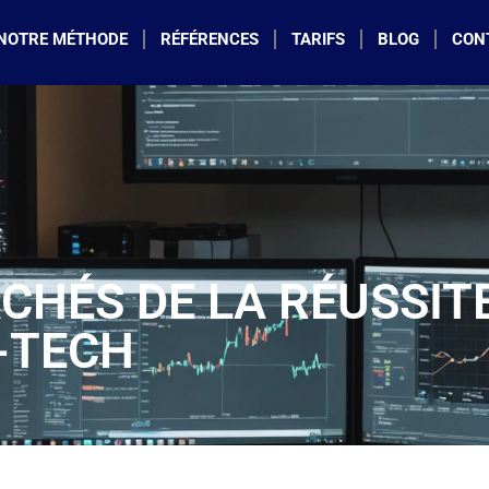
NOTRE MÉTHODE
RÉFÉRENCES
TARIFS
BLOG
CON
CHÉS DE LA RÉUSSIT
-TECH