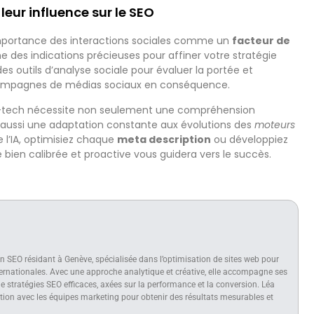
leur influence sur le SEO
importance des interactions sociales comme un
facteur de
e des indications précieuses pour affiner votre stratégie
z des outils d’analyse sociale pour évaluer la portée et
campagnes de médias sociaux en conséquence.
igh-tech nécessite non seulement une compréhension
aussi une adaptation constante aux évolutions des
moteurs
e l’IA, optimisiez chaque
meta description
ou développiez
 bien calibrée et proactive vous guidera vers le succès.
n SEO résidant à Genève, spécialisée dans l’optimisation de sites web pour
nternationales. Avec une approche analytique et créative, elle accompagne ses
e stratégies SEO efficaces, axées sur la performance et la conversion. Léa
ration avec les équipes marketing pour obtenir des résultats mesurables et