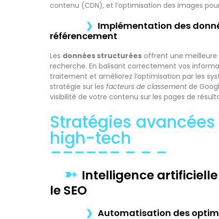
contenu (CDN), et l’optimisation des images pou
Implémentation des donnée
référencement
Les
données structurées
offrent une meilleure
recherche. En balisant correctement vos informat
traitement et améliorez l’optimisation par les s
stratégie sur les
facteurs de classement
de Google
visibilité de votre contenu sur les pages de résulta
Stratégies avancées
high-tech
Intelligence artificie
le SEO
Automatisation des optimi