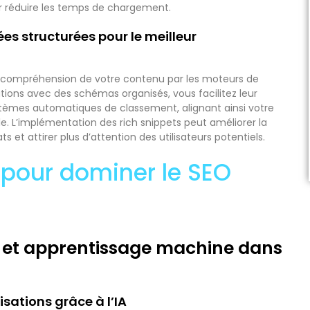
r réduire les temps de chargement.
s structurées pour le meilleur
 compréhension de votre contenu par les moteurs de
ions avec des schémas organisés, vous facilitez leur
ystèmes automatiques de classement, alignant ainsi votre
. L’implémentation des rich snippets peut améliorer la
ts et attirer plus d’attention des utilisateurs potentiels.
 pour dominer le SEO
lle et apprentissage machine dans
sations grâce à l’IA