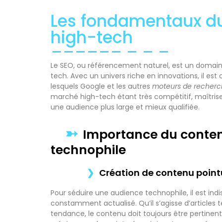
Les fondamentaux du
high-tech
Le SEO, ou référencement naturel, est un domai
tech. Avec un univers riche en innovations, il es
lesquels Google et les autres
moteurs de recher
marché high-tech étant très compétitif, maîtris
une audience plus large et mieux qualifiée.
Importance du conte
technophile
Création de contenu pointu
Pour séduire une audience technophile, il est ind
constamment actualisé. Qu’il s’agisse d’articles 
tendance, le contenu doit toujours être pertinent