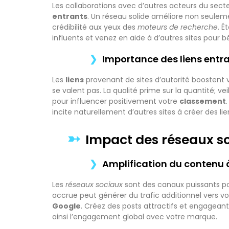
Les collaborations avec d’autres acteurs du se
entrants
. Un réseau solide améliore non seulemen
crédibilité aux yeux des
moteurs de recherche
. É
influents et venez en aide à d’autres sites pour
Importance des liens entr
Les
liens
provenant de sites d’autorité boostent 
se valent pas. La qualité prime sur la quantité; ve
pour influencer positivement votre
classement
incite naturellement d’autres sites à créer des lien
Impact des réseaux so
Amplification du contenu à
Les
réseaux sociaux
sont des canaux puissants pou
accrue peut générer du trafic additionnel vers v
Google
. Créez des posts attractifs et engagean
ainsi l’engagement global avec votre marque.